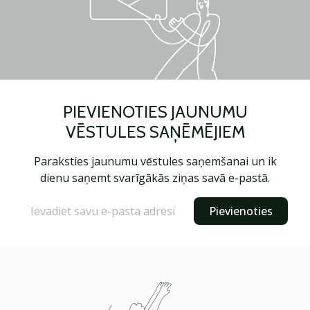
PIEVIENOTIES JAUNUMU
VĒSTULES SAŅĒMĒJIEM
Paraksties jaunumu vēstules saņemšanai un ik
dienu saņemt svarīgākās ziņas savā e-pastā.
Pievienoties