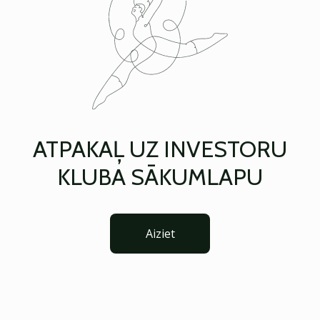
ATPAKAĻ UZ INVESTORU
KLUBA SĀKUMLAPU
Aiziet