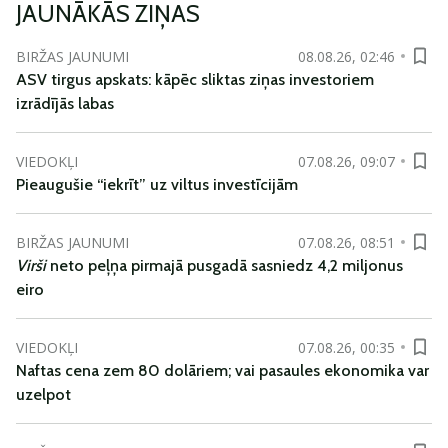
JAUNĀKĀS ZIŅAS
BIRŽAS JAUNUMI
08.08.26, 02:46
ASV tirgus apskats: kāpēc sliktas ziņas investoriem
izrādījās labas
VIEDOKĻI
07.08.26, 09:07
Pieaugušie “iekrīt” uz viltus investīcijām
BIRŽAS JAUNUMI
07.08.26, 08:51
Virši
neto peļņa pirmajā pusgadā sasniedz 4,2 miljonus
eiro
VIEDOKĻI
07.08.26, 00:35
Naftas cena zem 80 dolāriem; vai pasaules ekonomika var
uzelpot