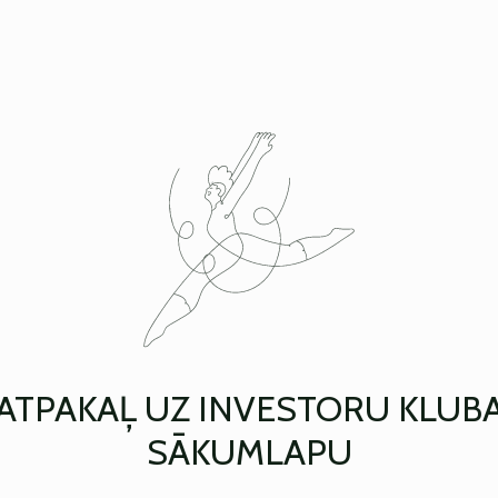
ATPAKAĻ UZ INVESTORU KLUB
SĀKUMLAPU