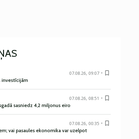
IŅAS
07.08.26, 09:07
s investīcijām
07.08.26, 08:51
sgadā sasniedz 4,2 miljonus eiro
07.08.26, 00:35
em; vai pasaules ekonomika var uzelpot