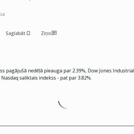
pa
Saglabāt
Ziņo
ss pagājušā nedēļā pieauga par 2.39%, Dow Jones Industrial
 Nasdaq saliktais indekss - pat par 3.82%.