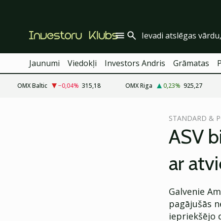
Jaunumi
Viedokļi
Investors Andris
Grāmatas
OMX Baltic
−0,04
%
315,18
OMX Riga
0,23
%
925,27
cebook
STANDARD & P
Twitter)
ASV bi
kedIn
ar atv
ail
k
Galvenie Ame
pagājušās n
iepriekšējo