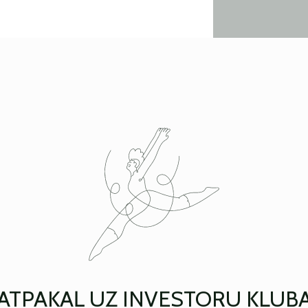
ATPAKAĻ UZ INVESTORU KLUB