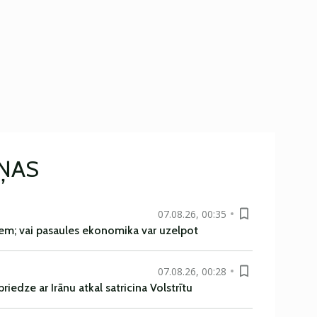
IŅAS
07.08.26, 00:35
em; vai pasaules ekonomika var uzelpot
07.08.26, 00:28
iedze ar Irānu atkal satricina Volstrītu