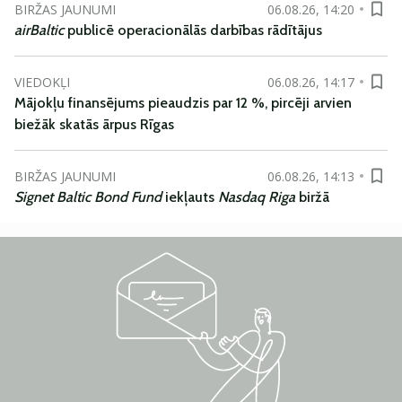
BIRŽAS JAUNUMI
06.08.26, 14:20
airBaltic
publicē operacionālās darbības rādītājus
VIEDOKĻI
06.08.26, 14:17
Mājokļu finansējums pieaudzis par 12 %, pircēji arvien
biežāk skatās ārpus Rīgas
BIRŽAS JAUNUMI
06.08.26, 14:13
Signet Baltic Bond Fund
iekļauts
Nasdaq Riga
biržā