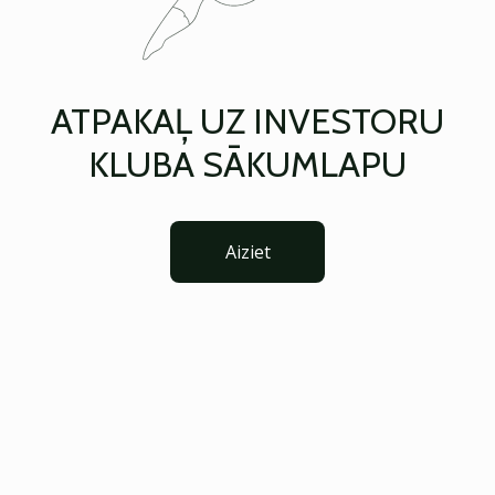
ATPAKAĻ UZ INVESTORU
KLUBA SĀKUMLAPU
Aiziet