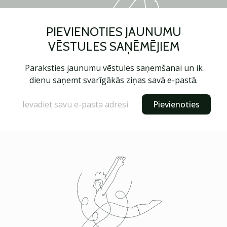
PIEVIENOTIES JAUNUMU
VĒSTULES SAŅĒMĒJIEM
Paraksties jaunumu vēstules saņemšanai un ik
dienu saņemt svarīgākās ziņas savā e-pastā.
Pievienoties