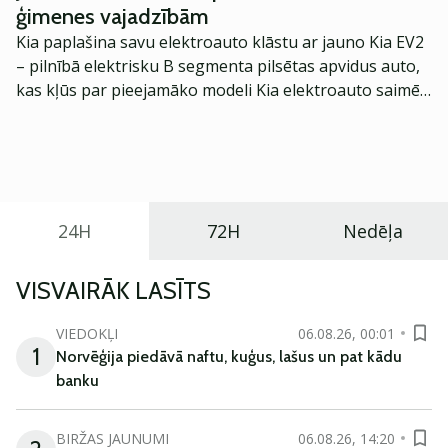
ģimenes vajadzībām
Kia paplašina savu elektroauto klāstu ar jauno Kia EV2
– pilnībā elektrisku B segmenta pilsētas apvidus auto,
kas kļūs par pieejamāko modeli Kia elektroauto saimē
Eiropā. Modelis izstrādāts ar mērķi piedāvāt ģimenēm
praktisku un tehnoloģiski modernu automobili
ikdienas vajadzībām.
24H
72H
Nedēļa
VISVAIRĀK LASĪTS
VIEDOKĻI
06.08.26, 00:01
1
Norvēģija piedāvā naftu, kuģus, lašus un pat kādu
banku
BIRŽAS JAUNUMI
06.08.26, 14:20