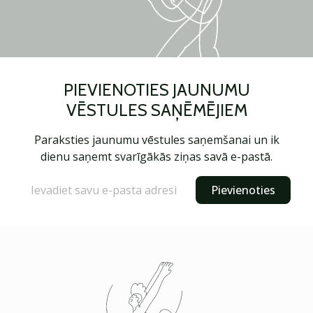
PIEVIENOTIES JAUNUMU
VĒSTULES SAŅĒMĒJIEM
Paraksties jaunumu vēstules saņemšanai un ik
dienu saņemt svarīgākās ziņas savā e-pastā.
Pievienoties