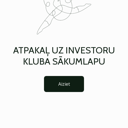
ATPAKAĻ UZ INVESTORU
KLUBA SĀKUMLAPU
Aiziet