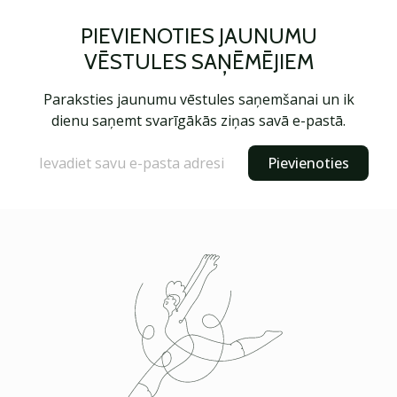
PIEVIENOTIES JAUNUMU
VĒSTULES SAŅĒMĒJIEM
Paraksties jaunumu vēstules saņemšanai un ik
dienu saņemt svarīgākās ziņas savā e-pastā.
Pievienoties