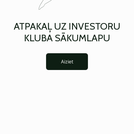
ATPAKAĻ UZ INVESTORU
KLUBA SĀKUMLAPU
Aiziet