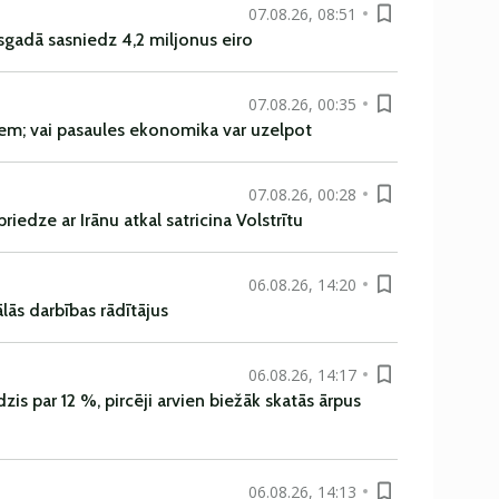
07.08.26, 08:51
sgadā sasniedz 4,2 miljonus eiro
07.08.26, 00:35
em; vai pasaules ekonomika var uzelpot
07.08.26, 00:28
iedze ar Irānu atkal satricina Volstrītu
06.08.26, 14:20
ās darbības rādītājus
06.08.26, 14:17
is par 12 %, pircēji arvien biežāk skatās ārpus
06.08.26, 14:13