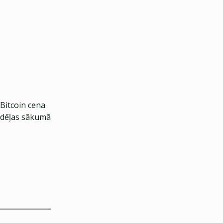
Bitcoin cena
edēļas sākumā