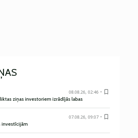
IŅAS
08.08.26, 02:46
liktas ziņas investoriem izrādījās labas
07.08.26, 09:07
s investīcijām