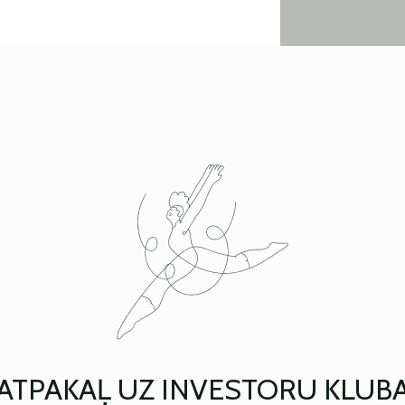
ATPAKAĻ UZ INVESTORU KLUB