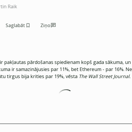
tin Raik
Saglabāt
Ziņo
 ir pakļautas pārdošanas spiedienam kopš gada sākuma, un 
uma ir samazinājusies par 11%, bet Ethereum - par 16%. N
ūtu tirgus bija krities par 19%, vēsta
The Wall Street Journal.