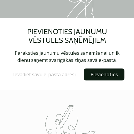
PIEVIENOTIES JAUNUMU
VĒSTULES SAŅĒMĒJIEM
Paraksties jaunumu vēstules saņemšanai un ik
dienu saņemt svarīgākās ziņas savā e-pastā.
Pievienoties