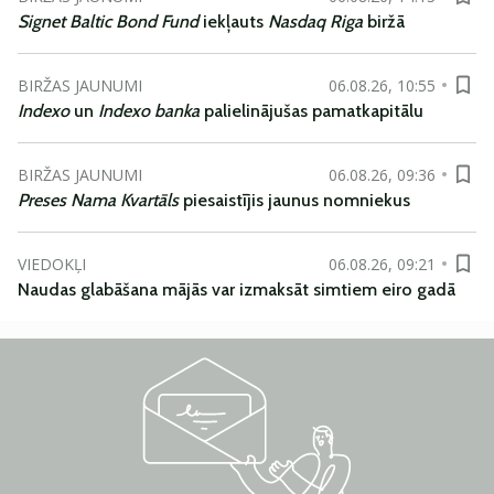
Signet Baltic Bond Fund
iekļauts
Nasdaq Riga
biržā
BIRŽAS JAUNUMI
06.08.26, 10:55
Indexo
un
Indexo banka
palielinājušas pamatkapitālu
BIRŽAS JAUNUMI
06.08.26, 09:36
Preses Nama Kvartāls
piesaistījis jaunus nomniekus
VIEDOKĻI
06.08.26, 09:21
Naudas glabāšana mājās var izmaksāt simtiem eiro gadā