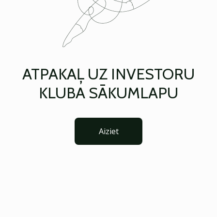
ATPAKAĻ UZ INVESTORU
KLUBA SĀKUMLAPU
Aiziet