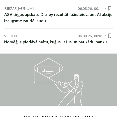
BIRŽAS JAUNUMI
06.08.26, 00:11
ASV tirgus apskats: Disney rezultāti pārsteidz, bet AI akciju
izaugsme zaudē jaudu
VIEDOKĻI
06.08.26, 00:01
Norvēģija piedāvā naftu, kuģus, lašus un pat kādu banku