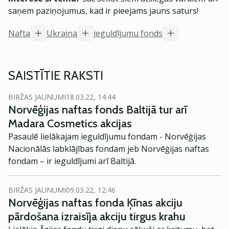
saņem paziņojumus, kad ir pieejams jauns saturs!
Nafta
Ukraina
ieguldījumu fonds
SAISTĪTIE RAKSTI
BIRŽAS JAUNUMI
18.03.22, 14:44
Norvēģijas naftas fonds Baltijā tur arī
Madara Cosmetics akcijas
Pasaulē lielākajam ieguldījumu fondam - Norvēģijas
Nacionālās labklājības fondam jeb Norvēģijas naftas
fondam – ir ieguldījumi arī Baltijā.
BIRŽAS JAUNUMI
09.03.22, 12:46
Norvēģijas naftas fonda Ķīnas akciju
pārdošana izraisīja akciju tirgus krahu