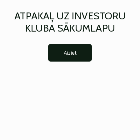
ATPAKAĻ UZ INVESTORU
KLUBA SĀKUMLAPU
Aiziet