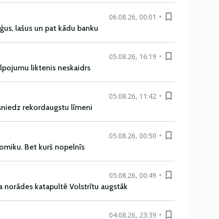
06.08.26, 00:01
uģus, lašus un pat kādu banku
05.08.26, 16:19
alpojumu liktenis neskaidrs
05.08.26, 11:42
asniedz rekordaugstu līmeni
05.08.26, 00:50
omiku. Bet kurš nopelnīs
05.08.26, 00:49
a norādes katapultē Volstrītu augstāk
04.08.26, 23:39