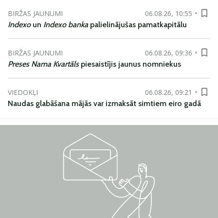
BIRŽAS JAUNUMI
06.08.26, 10:55
Indexo
un
Indexo banka
palielinājušas pamatkapitālu
BIRŽAS JAUNUMI
06.08.26, 09:36
Preses Nama Kvartāls
piesaistījis jaunus nomniekus
VIEDOKĻI
06.08.26, 09:21
Naudas glabāšana mājās var izmaksāt simtiem eiro gadā