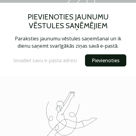
PIEVIENOTIES JAUNUMU
VĒSTULES SAŅĒMĒJIEM
Paraksties jaunumu vēstules saņemšanai un ik
dienu saņemt svarīgākās ziņas savā e-pastā.
Pievienoties