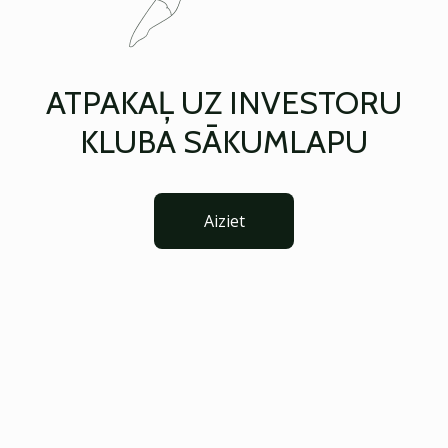
ATPAKAĻ UZ INVESTORU
KLUBA SĀKUMLAPU
Aiziet