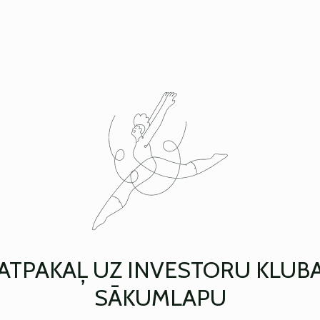
ATPAKAĻ UZ INVESTORU KLUB
SĀKUMLAPU