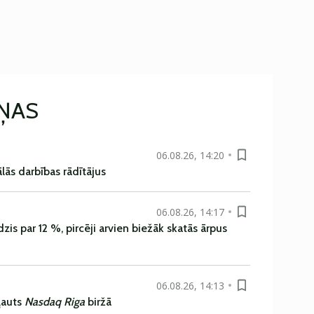
IŅAS
06.08.26, 14:20
ās darbības rādītājus
06.08.26, 14:17
is par 12 %, pircēji arvien biežāk skatās ārpus
06.08.26, 14:13
ļauts
Nasdaq Riga
biržā