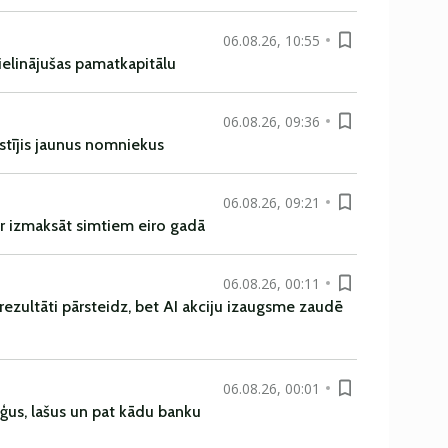
06.08.26, 10:55
ielinājušas pamatkapitālu
06.08.26, 09:36
istījis jaunus nomniekus
06.08.26, 09:21
r izmaksāt simtiem eiro gadā
06.08.26, 00:11
rezultāti pārsteidz, bet AI akciju izaugsme zaudē
06.08.26, 00:01
uģus, lašus un pat kādu banku