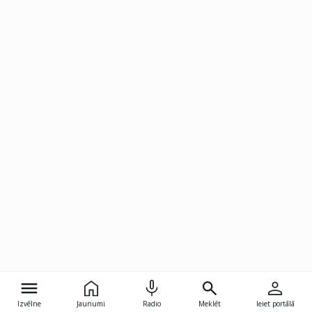
Izvēlne
Jaunumi
Radio
Meklēt
Ieiet portālā