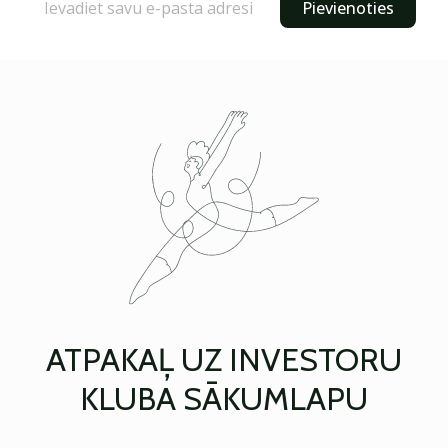
Pievienoties
ATPAKAĻ UZ INVESTORU
KLUBA SĀKUMLAPU