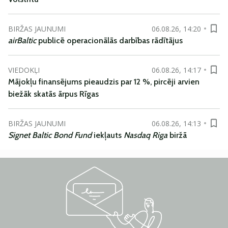
BIRŽAS JAUNUMI
06.08.26, 14:20
airBaltic
publicē operacionālās darbības rādītājus
VIEDOKĻI
06.08.26, 14:17
Mājokļu finansējums pieaudzis par 12 %, pircēji arvien
biežāk skatās ārpus Rīgas
BIRŽAS JAUNUMI
06.08.26, 14:13
Signet Baltic Bond Fund
iekļauts
Nasdaq Riga
biržā