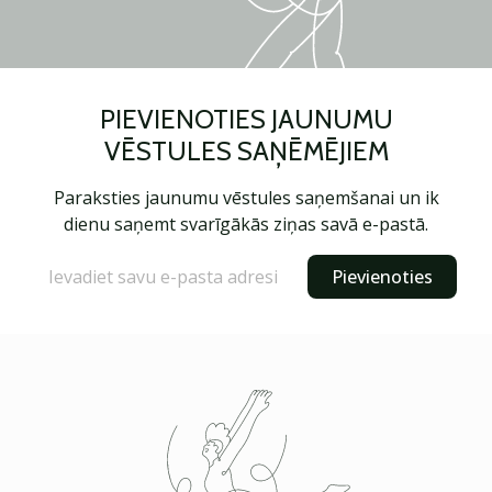
PIEVIENOTIES JAUNUMU
VĒSTULES SAŅĒMĒJIEM
Paraksties jaunumu vēstules saņemšanai un ik
dienu saņemt svarīgākās ziņas savā e-pastā.
Pievienoties