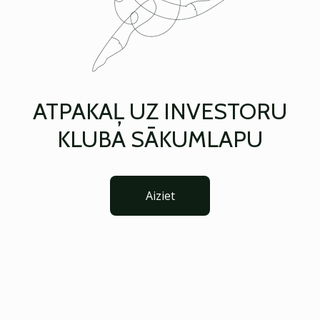
ATPAKAĻ UZ INVESTORU
KLUBA SĀKUMLAPU
Aiziet