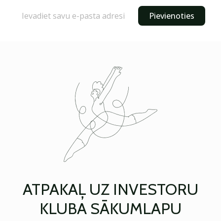
Pievienoties
ATPAKAĻ UZ INVESTORU
KLUBA SĀKUMLAPU