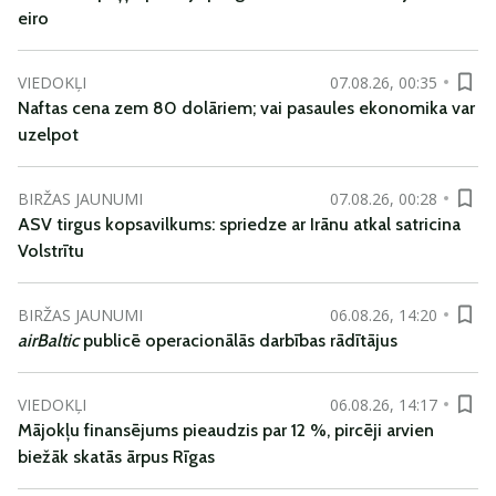
eiro
VIEDOKĻI
07.08.26, 00:35
Naftas cena zem 80 dolāriem; vai pasaules ekonomika var
uzelpot
BIRŽAS JAUNUMI
07.08.26, 00:28
ASV tirgus kopsavilkums: spriedze ar Irānu atkal satricina
Volstrītu
BIRŽAS JAUNUMI
06.08.26, 14:20
airBaltic
publicē operacionālās darbības rādītājus
VIEDOKĻI
06.08.26, 14:17
Mājokļu finansējums pieaudzis par 12 %, pircēji arvien
biežāk skatās ārpus Rīgas