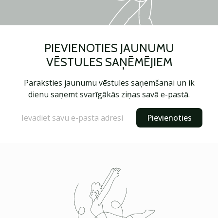
PIEVIENOTIES JAUNUMU
VĒSTULES SAŅĒMĒJIEM
Paraksties jaunumu vēstules saņemšanai un ik
dienu saņemt svarīgākās ziņas savā e-pastā.
Pievienoties