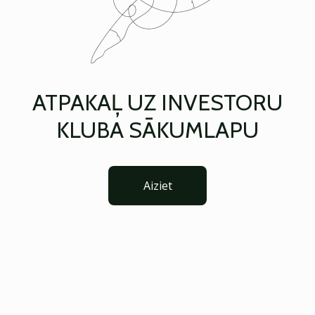
ATPAKAĻ UZ INVESTORU
KLUBA SĀKUMLAPU
Aiziet