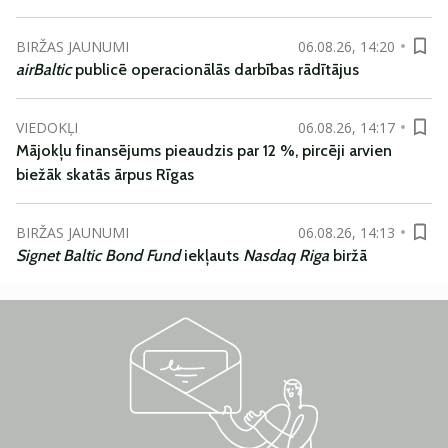
BIRŽAS JAUNUMI
06.08.26, 14:20
airBaltic
publicē operacionālās darbības rādītājus
VIEDOKĻI
06.08.26, 14:17
Mājokļu finansējums pieaudzis par 12 %, pircēji arvien
biežāk skatās ārpus Rīgas
BIRŽAS JAUNUMI
06.08.26, 14:13
Signet Baltic Bond Fund
iekļauts
Nasdaq Riga
biržā