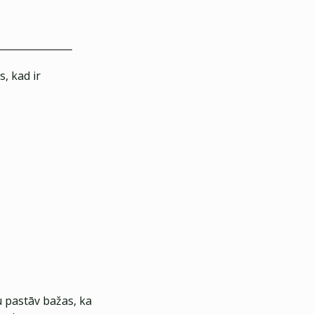
, kad ir
u pastāv bažas, ka