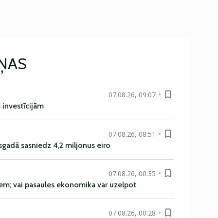
IŅAS
07.08.26, 09:07
s investīcijām
07.08.26, 08:51
sgadā sasniedz 4,2 miljonus eiro
07.08.26, 00:35
em; vai pasaules ekonomika var uzelpot
07.08.26, 00:28