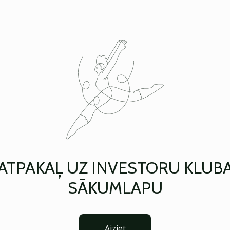
ATPAKAĻ UZ INVESTORU KLUB
SĀKUMLAPU
Aiziet