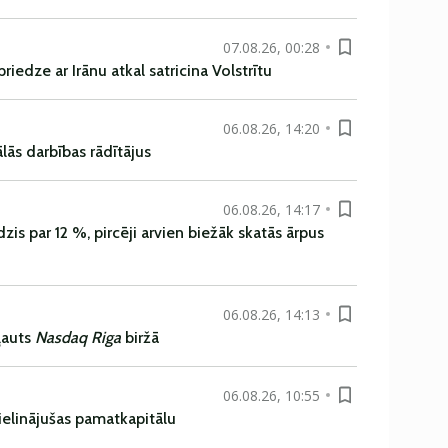
07.08.26, 00:28
iedze ar Irānu atkal satricina Volstrītu
06.08.26, 14:20
ās darbības rādītājus
06.08.26, 14:17
is par 12 %, pircēji arvien biežāk skatās ārpus
06.08.26, 14:13
ļauts
Nasdaq Riga
biržā
06.08.26, 10:55
ielinājušas pamatkapitālu