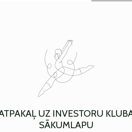
ATPAKAĻ UZ INVESTORU KLUB
SĀKUMLAPU