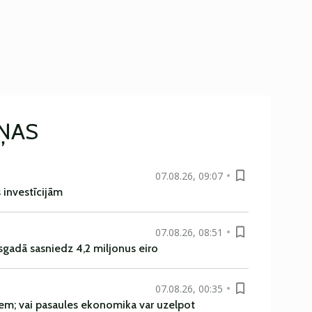
IŅAS
07.08.26, 09:07
s investīcijām
07.08.26, 08:51
sgadā sasniedz 4,2 miljonus eiro
07.08.26, 00:35
em; vai pasaules ekonomika var uzelpot