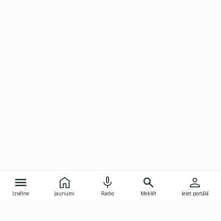
Izvēlne
Jaunumi
Radio
Meklēt
Ieiet portālā