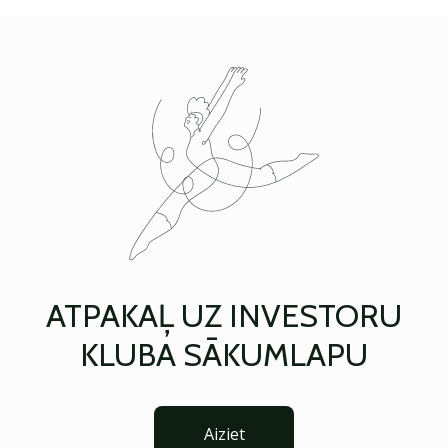
ATPAKAĻ UZ INVESTORU
KLUBA SĀKUMLAPU
Aiziet