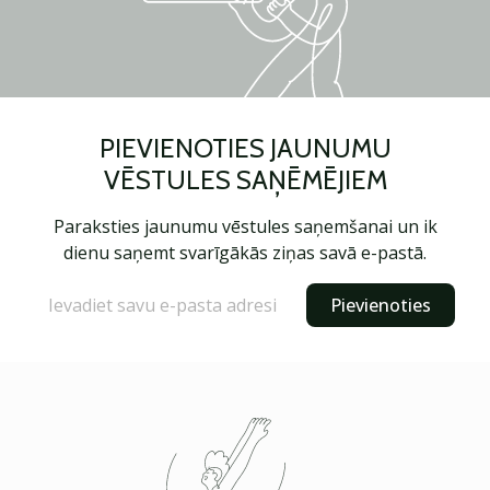
PIEVIENOTIES JAUNUMU
VĒSTULES SAŅĒMĒJIEM
Paraksties jaunumu vēstules saņemšanai un ik
dienu saņemt svarīgākās ziņas savā e-pastā.
Pievienoties