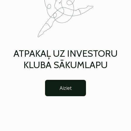
ATPAKAĻ UZ INVESTORU
KLUBA SĀKUMLAPU
Aiziet