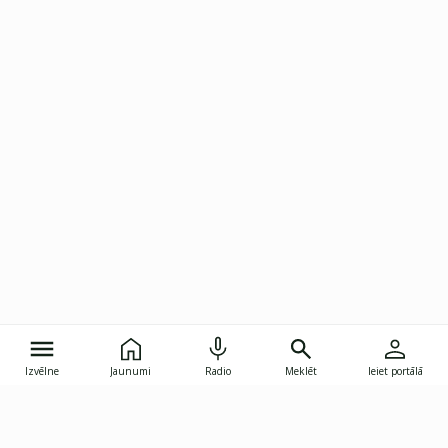
Izvēlne
Jaunumi
Radio
Meklēt
Ieiet portālā