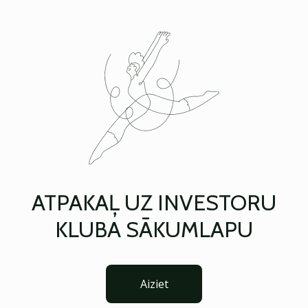
ATPAKAĻ UZ INVESTORU
KLUBA SĀKUMLAPU
Aiziet