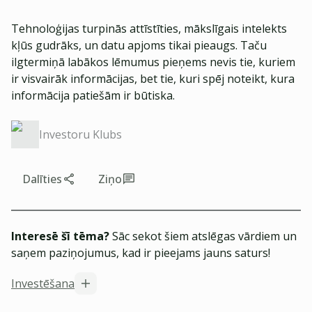
Tehnoloģijas turpinās attīstīties, mākslīgais intelekts
kļūs gudrāks, un datu apjoms tikai pieaugs. Taču
ilgtermiņā labākos lēmumus pieņems nevis tie, kuriem
ir visvairāk informācijas, bet tie, kuri spēj noteikt, kura
informācija patiešām ir būtiska.
Investoru Klubs
Dalīties
Ziņo
Interesē šī tēma?
Sāc sekot šiem atslēgas vārdiem un
saņem paziņojumus, kad ir pieejams jauns saturs!
Investēšana