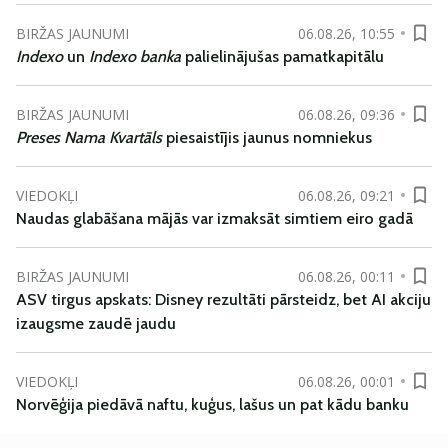
BIRŽAS JAUNUMI
06.08.26, 10:55
Indexo
un
Indexo banka
palielinājušas pamatkapitālu
BIRŽAS JAUNUMI
06.08.26, 09:36
Preses Nama Kvartāls
piesaistījis jaunus nomniekus
VIEDOKĻI
06.08.26, 09:21
Naudas glabāšana mājās var izmaksāt simtiem eiro gadā
BIRŽAS JAUNUMI
06.08.26, 00:11
ASV tirgus apskats: Disney rezultāti pārsteidz, bet AI akciju
izaugsme zaudē jaudu
VIEDOKĻI
06.08.26, 00:01
Norvēģija piedāvā naftu, kuģus, lašus un pat kādu banku