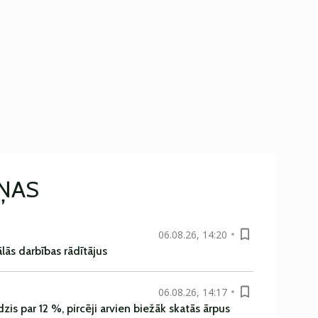
IŅAS
06.08.26, 14:20
ās darbības rādītājus
06.08.26, 14:17
is par 12 %, pircēji arvien biežāk skatās ārpus