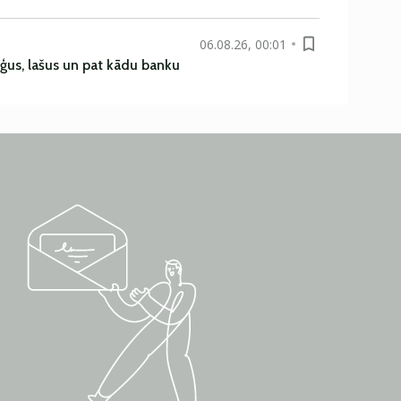
06.08.26, 00:01
uģus, lašus un pat kādu banku