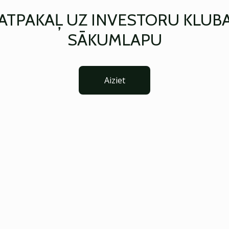
ATPAKAĻ UZ INVESTORU KLUB
SĀKUMLAPU
Aiziet