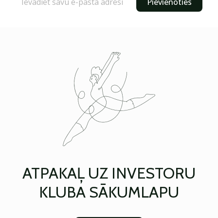
Pievienoties
ATPAKAĻ UZ INVESTORU
KLUBA SĀKUMLAPU