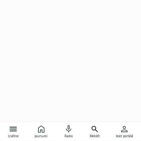
Izvēlne
Jaunumi
Radio
Meklēt
Ieiet portālā