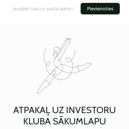
Pievienoties
ATPAKAĻ UZ INVESTORU
KLUBA SĀKUMLAPU