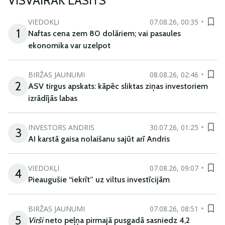
VISVAIRĀK LASĪTS
VIEDOKĻI
07.08.26, 00:35
1
Naftas cena zem 80 dolāriem; vai pasaules
ekonomika var uzelpot
BIRŽAS JAUNUMI
08.08.26, 02:46
2
ASV tirgus apskats: kāpēc sliktas ziņas investoriem
izrādījās labas
INVESTORS ANDRIS
30.07.26, 01:25
3
AI karstā gaisa nolaišanu sajūt arī Andris
VIEDOKĻI
07.08.26, 09:07
4
Pieaugušie “iekrīt” uz viltus investīcijām
BIRŽAS JAUNUMI
07.08.26, 08:51
5
Virši
neto peļņa pirmajā pusgadā sasniedz 4,2