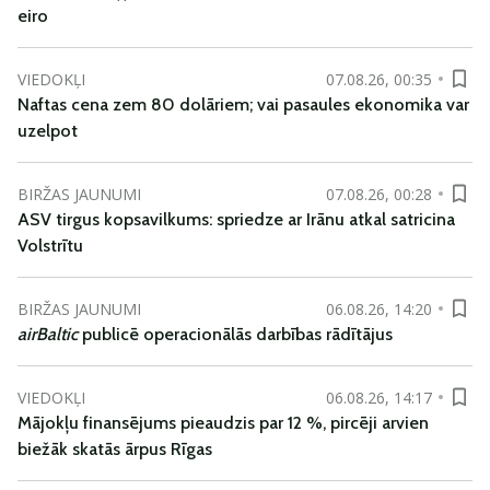
eiro
VIEDOKĻI
07.08.26, 00:35
Naftas cena zem 80 dolāriem; vai pasaules ekonomika var
uzelpot
BIRŽAS JAUNUMI
07.08.26, 00:28
ASV tirgus kopsavilkums: spriedze ar Irānu atkal satricina
Volstrītu
BIRŽAS JAUNUMI
06.08.26, 14:20
airBaltic
publicē operacionālās darbības rādītājus
VIEDOKĻI
06.08.26, 14:17
Mājokļu finansējums pieaudzis par 12 %, pircēji arvien
biežāk skatās ārpus Rīgas