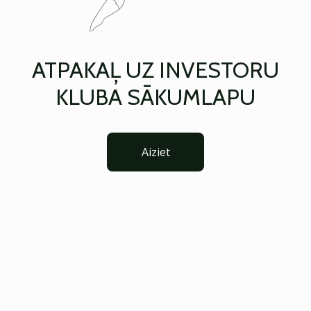
ATPAKAĻ UZ INVESTORU
KLUBA SĀKUMLAPU
Aiziet