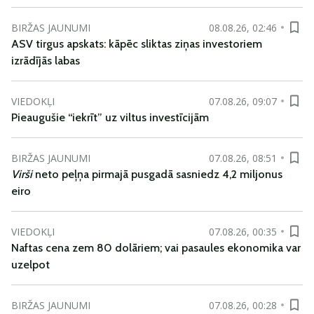
BIRŽAS JAUNUMI
08.08.26, 02:46
ASV tirgus apskats: kāpēc sliktas ziņas investoriem
izrādījās labas
VIEDOKĻI
07.08.26, 09:07
Pieaugušie “iekrīt” uz viltus investīcijām
BIRŽAS JAUNUMI
07.08.26, 08:51
Virši
neto peļņa pirmajā pusgadā sasniedz 4,2 miljonus
eiro
VIEDOKĻI
07.08.26, 00:35
Naftas cena zem 80 dolāriem; vai pasaules ekonomika var
uzelpot
BIRŽAS JAUNUMI
07.08.26, 00:28