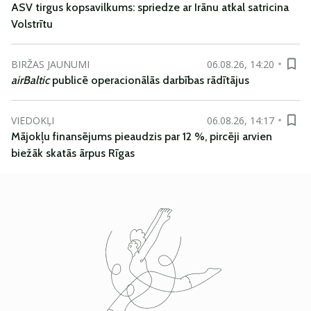
ASV tirgus kopsavilkums: spriedze ar Irānu atkal satricina
Volstrītu
BIRŽAS JAUNUMI
06.08.26, 14:20
airBaltic
publicē operacionālās darbības rādītājus
VIEDOKĻI
06.08.26, 14:17
Mājokļu finansējums pieaudzis par 12 %, pircēji arvien
biežāk skatās ārpus Rīgas