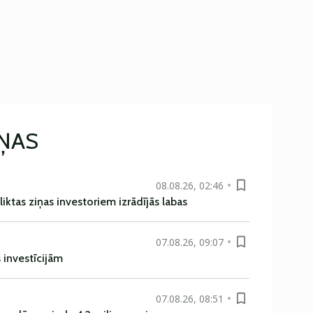
IŅAS
08.08.26, 02:46
liktas ziņas investoriem izrādījās labas
07.08.26, 09:07
s investīcijām
07.08.26, 08:51