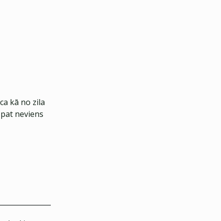
ca kā no zila
 pat neviens