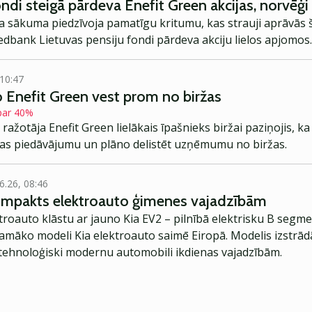
ndi steigā pārdeva Enefit Green akcijas, norvēģi 
a sākuma piedzīvoja pamatīgu kritumu, kas strauji aprāvās 
edbank Lietuvas pensiju fondi pārdeva akciju lielos apjomos.
 10:47
o Enefit Green vest prom no biržas
 par 40%
ažotāja Enefit Green lielākais īpašnieks biržai paziņojis, ka 
as piedāvājumu un plāno delistēt uzņēmumu no biržas.
6.26, 08:46
kompakts elektroauto ģimenes vajadzībām
troauto klāstu ar jauno Kia EV2 – pilnībā elektrisku B segme
jamāko modeli Kia elektroauto saimē Eiropā. Modelis izstrād
ehnoloģiski modernu automobili ikdienas vajadzībām.