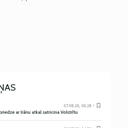
IŅAS
07.08.26, 00:28
iedze ar Irānu atkal satricina Volstrītu