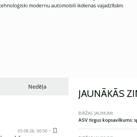
ehnoloģiski modernu automobili ikdienas vajadzībām.
Nedēļa
JAUNĀKĀS Z
BIRŽAS JAUNUMI
ASV tirgus kopsavilkums: spr
05.08.26, 00:50