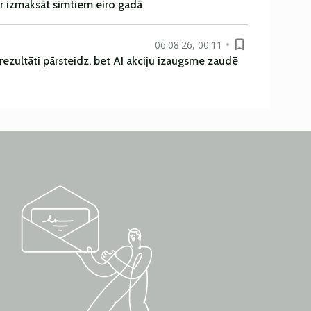
r izmaksāt simtiem eiro gadā
06.08.26, 00:11
rezultāti pārsteidz, bet AI akciju izaugsme zaudē