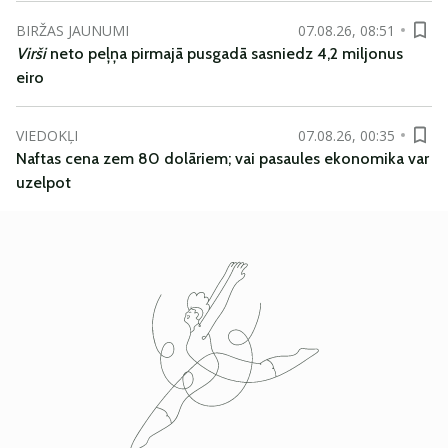
BIRŽAS JAUNUMI
07.08.26, 08:51
Virši
neto peļņa pirmajā pusgadā sasniedz 4,2 miljonus
eiro
VIEDOKĻI
07.08.26, 00:35
Naftas cena zem 80 dolāriem; vai pasaules ekonomika var
uzelpot