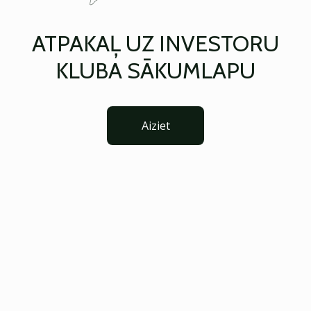
ATPAKAĻ UZ INVESTORU
KLUBA SĀKUMLAPU
Aiziet