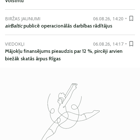
Volstrītu
BIRŽAS JAUNUMI
06.08.26, 14:20
airBaltic
publicē operacionālās darbības rādītājus
VIEDOKĻI
06.08.26, 14:17
Mājokļu finansējums pieaudzis par 12 %, pircēji arvien
biežāk skatās ārpus Rīgas