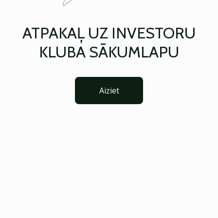
ATPAKAĻ UZ INVESTORU
KLUBA SĀKUMLAPU
Aiziet