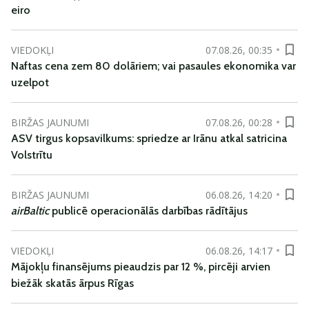
eiro
VIEDOKĻI
07.08.26, 00:35
Naftas cena zem 80 dolāriem; vai pasaules ekonomika var
uzelpot
BIRŽAS JAUNUMI
07.08.26, 00:28
ASV tirgus kopsavilkums: spriedze ar Irānu atkal satricina
Volstrītu
BIRŽAS JAUNUMI
06.08.26, 14:20
airBaltic
publicē operacionālās darbības rādītājus
VIEDOKĻI
06.08.26, 14:17
Mājokļu finansējums pieaudzis par 12 %, pircēji arvien
biežāk skatās ārpus Rīgas