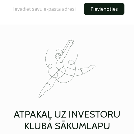
Pievienoties
ATPAKAĻ UZ INVESTORU
KLUBA SĀKUMLAPU