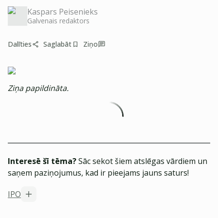
Kaspars Peisenieks
Galvenais redaktors
Dalīties
Saglabāt
Ziņo
Ziņa papildināta.
Interesē šī tēma?
Sāc sekot šiem atslēgas vārdiem un
saņem paziņojumus, kad ir pieejams jauns saturs!
IPO