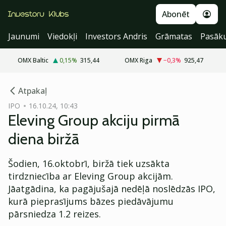
Abonēt
Jaunumi
Viedokļi
Investors Andris
Grāmatas
Pasāk
OMX Baltic
0,15
%
315,44
OMX Riga
−0,3
%
925,47
cebook
Atpakaļ
Twitter)
IPO
16.10.24, 10:43
Eleving Group akciju pirmā
kedIn
diena biržā
ail
Šodien, 16.oktobrī, biržā tiek uzsākta
k
tirdzniecība ar Eleving Group akcijām.
Jāatgādina, ka pagājušajā nedēļā noslēdzās IPO,
kurā pieprasījums bāzes piedāvājumu
pārsniedza 1.2 reizes.