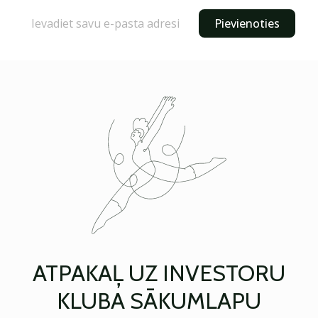
Pievienoties
ATPAKAĻ UZ INVESTORU
KLUBA SĀKUMLAPU