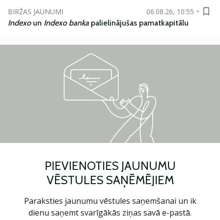
BIRŽAS JAUNUMI
06.08.26, 10:55
Indexo
un
Indexo banka
palielinājušas pamatkapitālu
PIEVIENOTIES JAUNUMU
VĒSTULES SAŅĒMĒJIEM
Paraksties jaunumu vēstules saņemšanai un ik
dienu saņemt svarīgākās ziņas savā e-pastā.