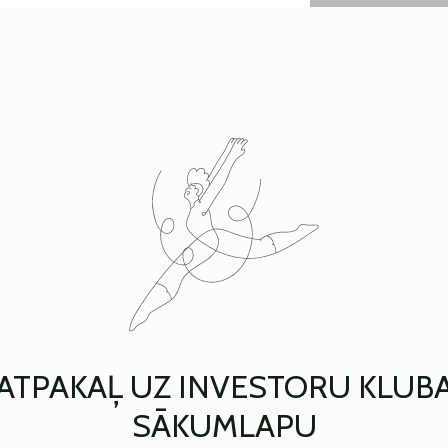
ATPAKAĻ UZ INVESTORU KLUB
SĀKUMLAPU