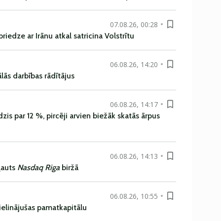
07.08.26, 00:28
iedze ar Irānu atkal satricina Volstrītu
06.08.26, 14:20
ās darbības rādītājus
06.08.26, 14:17
is par 12 %, pircēji arvien biežāk skatās ārpus
06.08.26, 14:13
ļauts
Nasdaq Riga
biržā
06.08.26, 10:55
ielinājušas pamatkapitālu