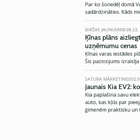
Par ko šonedēļ domā Vol
sadārdzināties. Kāds m
BIRŽAS JAUNUMI
08.08.23,
Ķīnas plāns aizlie
uzņēmumu cenas
Ķīnas varas iestādes pl
Šis paziņojums izraisīj
SATURA MĀRKETINGS
02.0
Jaunais Kia EV2: 
Kia paplašina savu elek
auto, kas kļūs par piee
ģimenēm praktisku un t