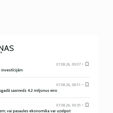
IŅAS
07.08.26, 09:07
s investīcijām
07.08.26, 08:51
sgadā sasniedz 4,2 miljonus eiro
07.08.26, 00:35
em; vai pasaules ekonomika var uzelpot