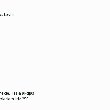
, kad ir
eklē. Tesla akcijas
olāriem līdz 250