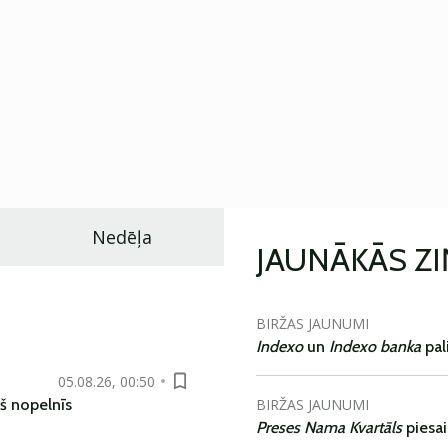
Nedēļa
JAUNĀKĀS Z
BIRŽAS JAUNUMI
Indexo
un
Indexo banka
pal
05.08.26, 00:50
BIRŽAS JAUNUMI
š nopelnīs
Preses Nama Kvartāls
piesa