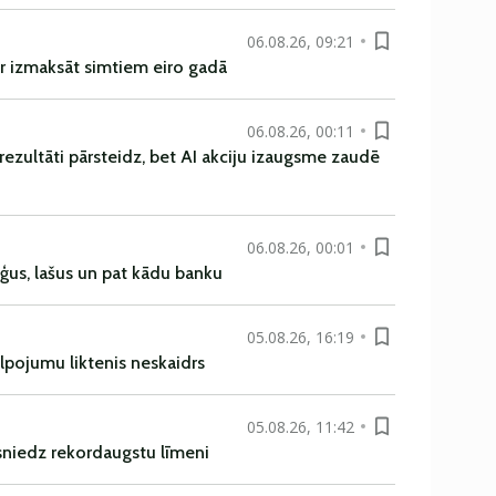
06.08.26, 09:21
r izmaksāt simtiem eiro gadā
06.08.26, 00:11
rezultāti pārsteidz, bet AI akciju izaugsme zaudē
06.08.26, 00:01
uģus, lašus un pat kādu banku
05.08.26, 16:19
alpojumu liktenis neskaidrs
05.08.26, 11:42
asniedz rekordaugstu līmeni