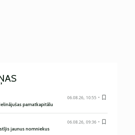
IŅAS
06.08.26, 10:55
ielinājušas pamatkapitālu
06.08.26, 09:36
istījis jaunus nomniekus