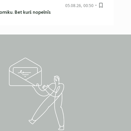
05.08.26, 00:50
omiku. Bet kurš nopelnīs