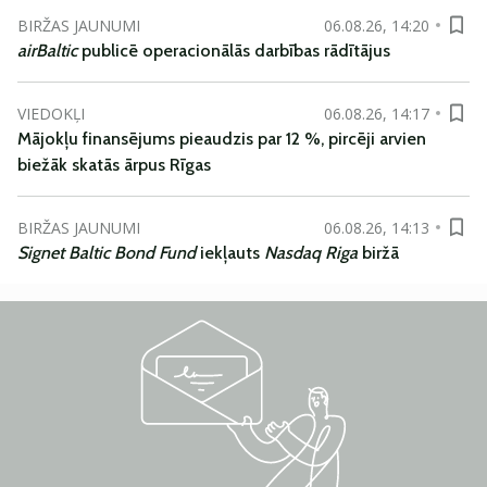
BIRŽAS JAUNUMI
06.08.26, 14:20
airBaltic
publicē operacionālās darbības rādītājus
VIEDOKĻI
06.08.26, 14:17
Mājokļu finansējums pieaudzis par 12 %, pircēji arvien
biežāk skatās ārpus Rīgas
BIRŽAS JAUNUMI
06.08.26, 14:13
Signet Baltic Bond Fund
iekļauts
Nasdaq Riga
biržā