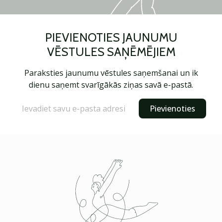
PIEVIENOTIES JAUNUMU
VĒSTULES SAŅĒMĒJIEM
Paraksties jaunumu vēstules saņemšanai un ik
dienu saņemt svarīgākās ziņas savā e-pastā.
Pievienoties