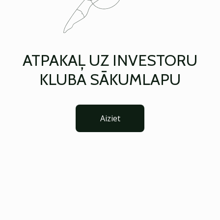
ATPAKAĻ UZ INVESTORU
KLUBA SĀKUMLAPU
Aiziet