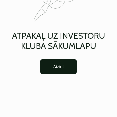
ATPAKAĻ UZ INVESTORU
KLUBA SĀKUMLAPU
Aiziet