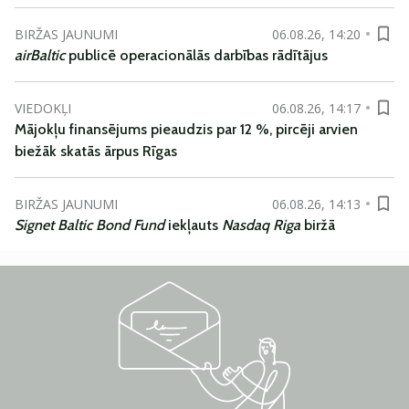
BIRŽAS JAUNUMI
06.08.26, 14:20
airBaltic
publicē operacionālās darbības rādītājus
VIEDOKĻI
06.08.26, 14:17
Mājokļu finansējums pieaudzis par 12 %, pircēji arvien
biežāk skatās ārpus Rīgas
BIRŽAS JAUNUMI
06.08.26, 14:13
Signet Baltic Bond Fund
iekļauts
Nasdaq Riga
biržā