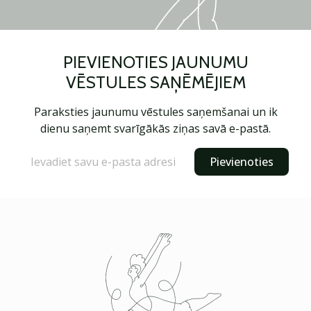
PIEVIENOTIES JAUNUMU
VĒSTULES SAŅĒMĒJIEM
Paraksties jaunumu vēstules saņemšanai un ik
dienu saņemt svarīgākās ziņas savā e-pastā.
Pievienoties