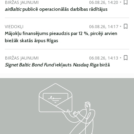
BIRŽAS JAUNUMI
06.08.26, 14:20
airBaltic
publicē operacionālās darbības rādītājus
VIEDOKĻI
06.08.26, 14:17
Mājokļu finansējums pieaudzis par 12 %, pircēji arvien
biežāk skatās ārpus Rīgas
BIRŽAS JAUNUMI
06.08.26, 14:13
Signet Baltic Bond Fund
iekļauts
Nasdaq Riga
biržā