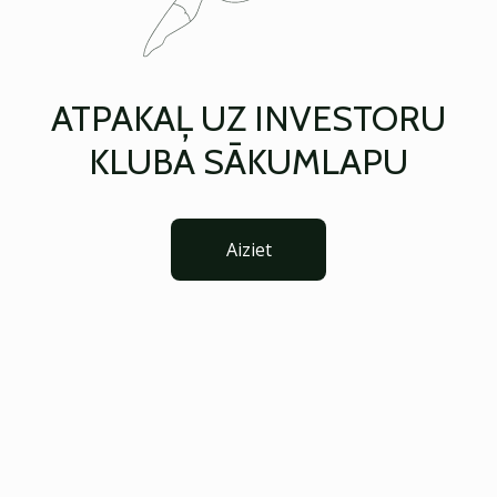
ATPAKAĻ UZ INVESTORU
KLUBA SĀKUMLAPU
Aiziet