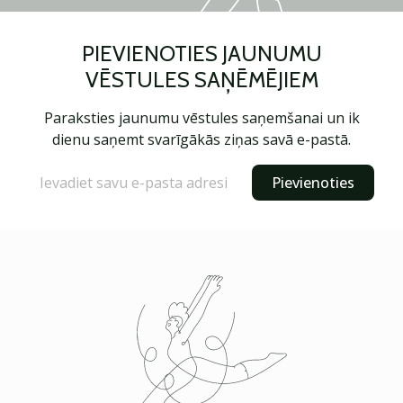
PIEVIENOTIES JAUNUMU
VĒSTULES SAŅĒMĒJIEM
Paraksties jaunumu vēstules saņemšanai un ik
dienu saņemt svarīgākās ziņas savā e-pastā.
Pievienoties