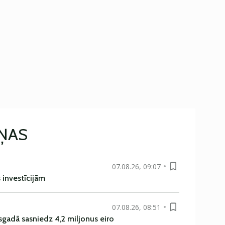
IŅAS
07.08.26, 09:07
s investīcijām
07.08.26, 08:51
sgadā sasniedz 4,2 miljonus eiro