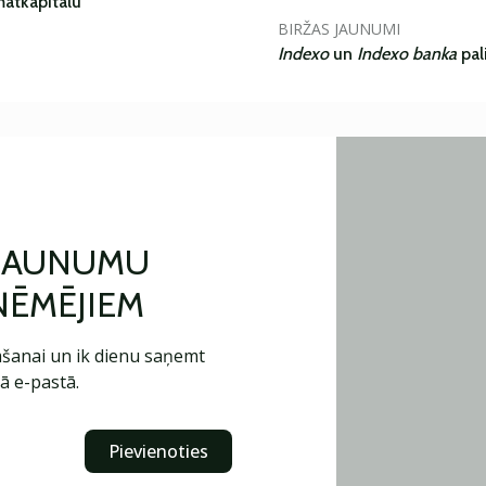
matkapitālu
BIRŽAS JAUNUMI
Indexo
un
Indexo banka
pal
 JAUNUMU
ŅĒMĒJIEM
šanai un ik dienu saņemt
ā e-pastā.
Pievienoties