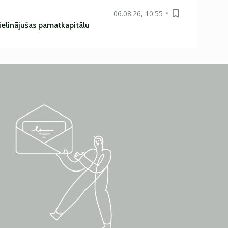
06.08.26, 10:55
ielinājušas pamatkapitālu