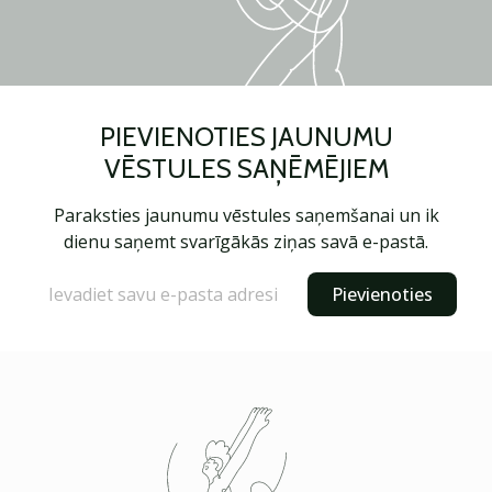
PIEVIENOTIES JAUNUMU
VĒSTULES SAŅĒMĒJIEM
Paraksties jaunumu vēstules saņemšanai un ik
dienu saņemt svarīgākās ziņas savā e-pastā.
Pievienoties