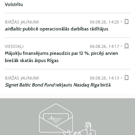
Volstrītu
BIRŽAS JAUNUMI
06.08.26, 14:20
airBaltic
publicē operacionālās darbības rādītājus
VIEDOKĻI
06.08.26, 14:17
Mājokļu finansējums pieaudzis par 12 %, pircēji arvien
biežāk skatās ārpus Rīgas
BIRŽAS JAUNUMI
06.08.26, 14:13
Signet Baltic Bond Fund
iekļauts
Nasdaq Riga
biržā