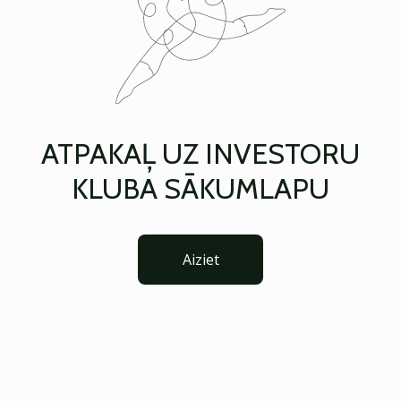
ATPAKAĻ UZ INVESTORU
KLUBA SĀKUMLAPU
Aiziet