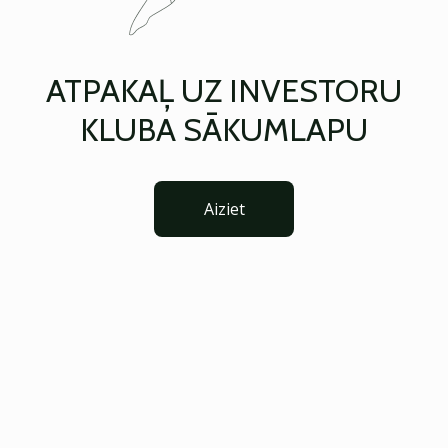
ATPAKAĻ UZ INVESTORU
KLUBA SĀKUMLAPU
Aiziet