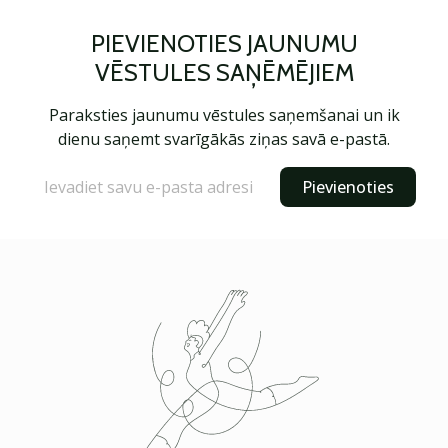
PIEVIENOTIES JAUNUMU
VĒSTULES SAŅĒMĒJIEM
Paraksties jaunumu vēstules saņemšanai un ik
dienu saņemt svarīgākās ziņas savā e-pastā.
Pievienoties