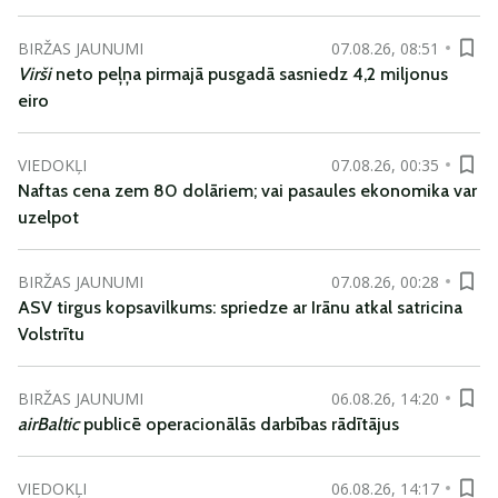
BIRŽAS JAUNUMI
07.08.26, 08:51
Virši
neto peļņa pirmajā pusgadā sasniedz 4,2 miljonus
eiro
VIEDOKĻI
07.08.26, 00:35
Naftas cena zem 80 dolāriem; vai pasaules ekonomika var
uzelpot
BIRŽAS JAUNUMI
07.08.26, 00:28
ASV tirgus kopsavilkums: spriedze ar Irānu atkal satricina
Volstrītu
BIRŽAS JAUNUMI
06.08.26, 14:20
airBaltic
publicē operacionālās darbības rādītājus
VIEDOKĻI
06.08.26, 14:17