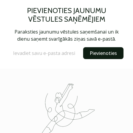
PIEVIENOTIES JAUNUMU
VĒSTULES SAŅĒMĒJIEM
Paraksties jaunumu vēstules saņemšanai un ik
dienu saņemt svarīgākās ziņas savā e-pastā.
Pievienoties