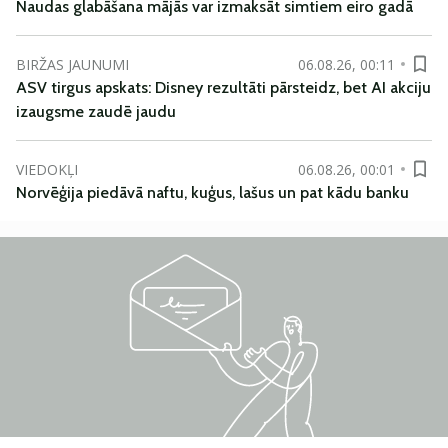
Naudas glabāšana mājās var izmaksāt simtiem eiro gadā
BIRŽAS JAUNUMI
06.08.26, 00:11
ASV tirgus apskats: Disney rezultāti pārsteidz, bet AI akciju
izaugsme zaudē jaudu
VIEDOKĻI
06.08.26, 00:01
Norvēģija piedāvā naftu, kuģus, lašus un pat kādu banku