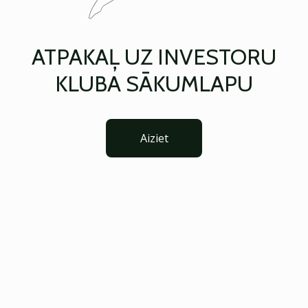
ATPAKAĻ UZ INVESTORU
KLUBA SĀKUMLAPU
Aiziet