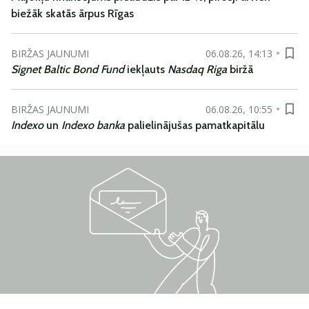
biežāk skatās ārpus Rīgas
BIRŽAS JAUNUMI
06.08.26, 14:13
Signet Baltic Bond Fund
iekļauts
Nasdaq Riga
biržā
BIRŽAS JAUNUMI
06.08.26, 10:55
Indexo
un
Indexo banka
palielinājušas pamatkapitālu