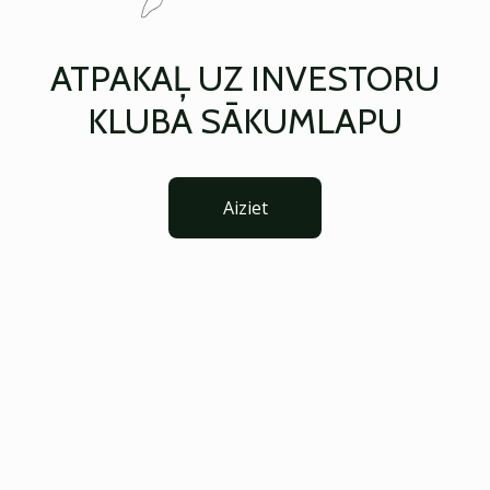
ATPAKAĻ UZ INVESTORU
KLUBA SĀKUMLAPU
Aiziet