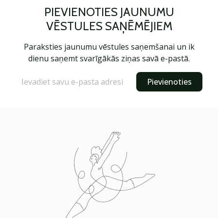
PIEVIENOTIES JAUNUMU
VĒSTULES SAŅĒMĒJIEM
Paraksties jaunumu vēstules saņemšanai un ik
dienu saņemt svarīgākās ziņas savā e-pastā.
Pievienoties