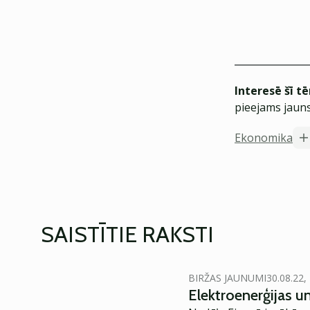
Interesē šī t
pieejams jauns
Ekonomika
SAISTĪTIE RAKSTI
BIRŽAS JAUNUMI
30.08.22,
Elektroenerģijas u