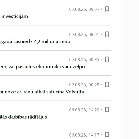
07.08.26, 09:07
s investīcijām
07.08.26, 08:51
sgadā sasniedz 4,2 miljonus eiro
07.08.26, 00:35
em; vai pasaules ekonomika var uzelpot
07.08.26, 00:28
iedze ar Irānu atkal satricina Volstrītu
06.08.26, 14:20
ās darbības rādītājus
06.08.26, 14:17