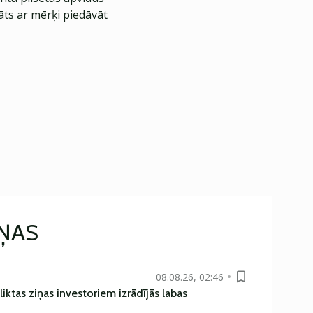
āts ar mērķi piedāvāt
IŅAS
08.08.26, 02:46
liktas ziņas investoriem izrādījās labas