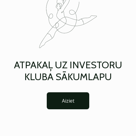
ATPAKAĻ UZ INVESTORU
KLUBA SĀKUMLAPU
Aiziet