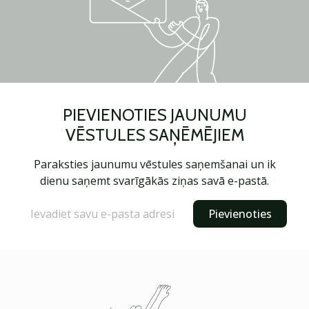
PIEVIENOTIES JAUNUMU
VĒSTULES SAŅĒMĒJIEM
Paraksties jaunumu vēstules saņemšanai un ik
dienu saņemt svarīgākās ziņas savā e-pastā.
Pievienoties