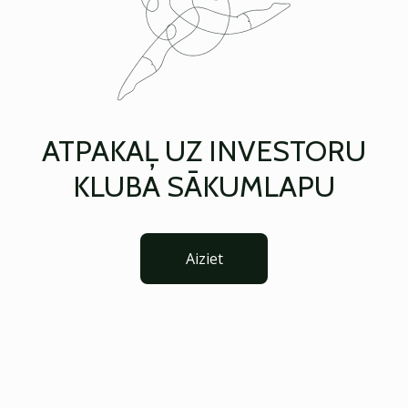
ATPAKAĻ UZ INVESTORU
KLUBA SĀKUMLAPU
Aiziet