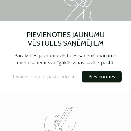
PIEVIENOTIES JAUNUMU
VĒSTULES SAŅĒMĒJIEM
Paraksties jaunumu vēstules saņemšanai un ik
dienu saņemt svarīgākās ziņas savā e-pastā.
Pievienoties