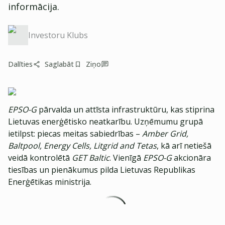
informācija.
Investoru Klubs
Dalīties
Saglabāt
Ziņo
EPSO-G
pārvalda un attīsta infrastruktūru, kas stiprina
Lietuvas enerģētisko neatkarību. Uzņēmumu grupā
ietilpst: piecas meitas sabiedrības –
Amber Grid,
Baltpool, Energy Cells, Litgrid and Tetas
, kā arī netiešā
veidā kontrolētā
GET Baltic
. Vienīgā
EPSO-G
akcionāra
tiesības un pienākumus pilda Lietuvas Republikas
Enerģētikas ministrija.