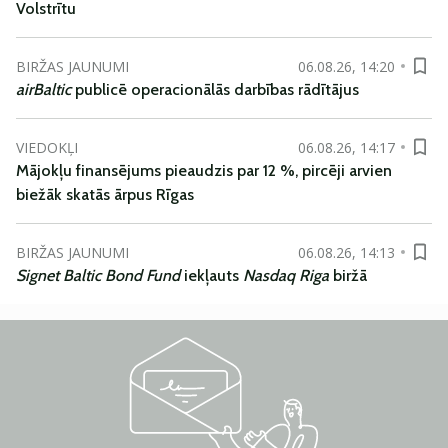
Volstrītu
BIRŽAS JAUNUMI
06.08.26, 14:20
airBaltic
publicē operacionālās darbības rādītājus
VIEDOKĻI
06.08.26, 14:17
Mājokļu finansējums pieaudzis par 12 %, pircēji arvien
biežāk skatās ārpus Rīgas
BIRŽAS JAUNUMI
06.08.26, 14:13
Signet Baltic Bond Fund
iekļauts
Nasdaq Riga
biržā