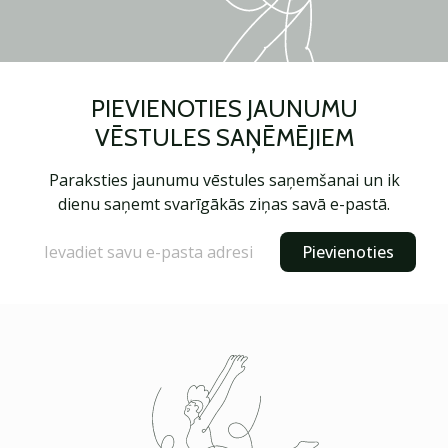
PIEVIENOTIES JAUNUMU
VĒSTULES SAŅĒMĒJIEM
Paraksties jaunumu vēstules saņemšanai un ik
dienu saņemt svarīgākās ziņas savā e-pastā.
Pievienoties