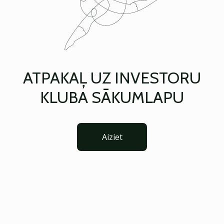
ATPAKAĻ UZ INVESTORU
KLUBA SĀKUMLAPU
Aiziet