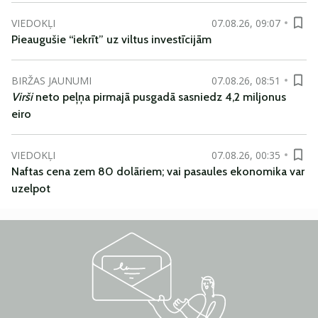
VIEDOKĻI
07.08.26, 09:07
Pieaugušie “iekrīt” uz viltus investīcijām
BIRŽAS JAUNUMI
07.08.26, 08:51
Virši
neto peļņa pirmajā pusgadā sasniedz 4,2 miljonus
eiro
VIEDOKĻI
07.08.26, 00:35
Naftas cena zem 80 dolāriem; vai pasaules ekonomika var
uzelpot