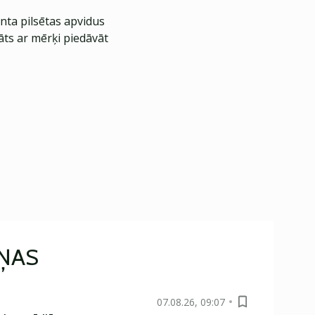
nta pilsētas apvidus
āts ar mērķi piedāvāt
IŅAS
07.08.26, 09:07