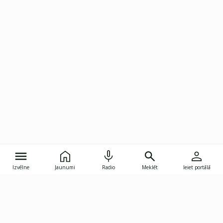
Izvēlne
Jaunumi
Radio
Meklēt
Ieiet portālā