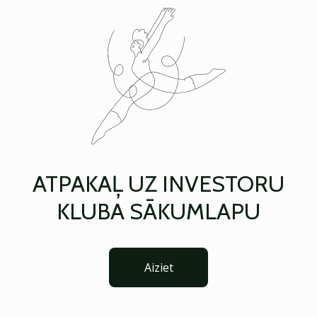
ATPAKAĻ UZ INVESTORU
KLUBA SĀKUMLAPU
Aiziet