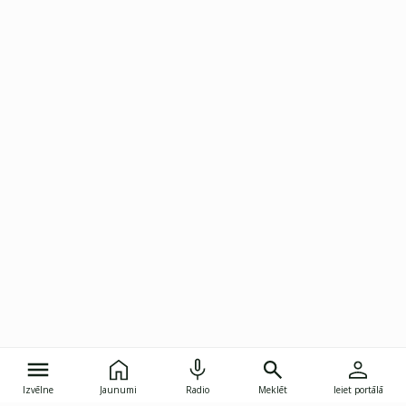
Izvēlne
Jaunumi
Radio
Meklēt
Ieiet portālā