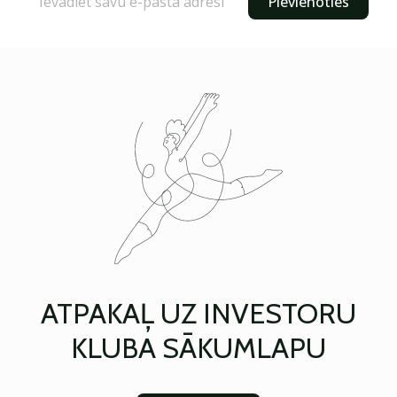
Pievienoties
ATPAKAĻ UZ INVESTORU
KLUBA SĀKUMLAPU