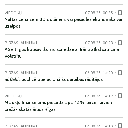
VIEDOKĻI
07.08.26, 00:35
Naftas cena zem 80 dolāriem; vai pasaules ekonomika var
uzelpot
BIRŽAS JAUNUMI
07.08.26, 00:28
ASV tirgus kopsavilkums: spriedze ar Irānu atkal satricina
Volstrītu
BIRŽAS JAUNUMI
06.08.26, 14:20
airBaltic
publicē operacionālās darbības rādītājus
VIEDOKĻI
06.08.26, 14:17
Mājokļu finansējums pieaudzis par 12 %, pircēji arvien
biežāk skatās ārpus Rīgas
BIRŽAS JAUNUMI
06.08.26, 14:13