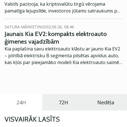
Valstīs paziņoja, ka kriptovalūtu tirgū vērojama
pamatīga lejupslīde, investoros jūtams satraukums par
riskantiem aktīviem.
SATURA MĀRKETINGS
02.06.26, 08:46
Jaunais Kia EV2: kompakts elektroauto
ģimenes vajadzībām
Kia paplašina savu elektroauto klāstu ar jauno Kia EV2
– pilnībā elektrisku B segmenta pilsētas apvidus auto,
kas kļūs par pieejamāko modeli Kia elektroauto saimē
Eiropā. Modelis izstrādāts ar mērķi piedāvāt ģimenēm
praktisku un tehnoloģiski modernu automobili
ikdienas vajadzībām.
24H
72H
Nedēļa
VISVAIRĀK LASĪTS