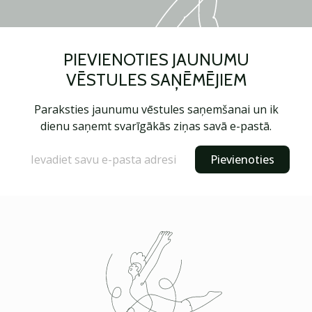
PIEVIENOTIES JAUNUMU
VĒSTULES SAŅĒMĒJIEM
Paraksties jaunumu vēstules saņemšanai un ik
dienu saņemt svarīgākās ziņas savā e-pastā.
Pievienoties