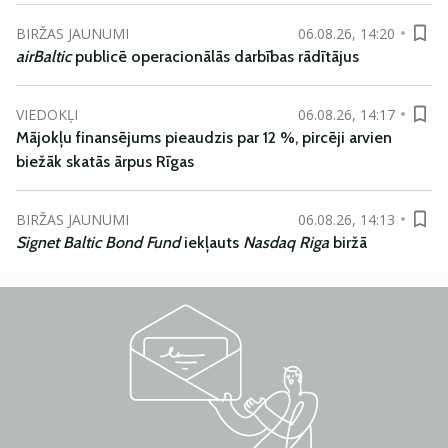
BIRŽAS JAUNUMI
06.08.26, 14:20
airBaltic
publicē operacionālās darbības rādītājus
VIEDOKĻI
06.08.26, 14:17
Mājokļu finansējums pieaudzis par 12 %, pircēji arvien
biežāk skatās ārpus Rīgas
BIRŽAS JAUNUMI
06.08.26, 14:13
Signet Baltic Bond Fund
iekļauts
Nasdaq Riga
biržā