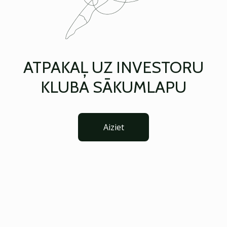
ATPAKAĻ UZ INVESTORU
KLUBA SĀKUMLAPU
Aiziet