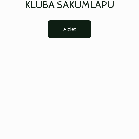
KLUBA SĀKUMLAPU
Aiziet