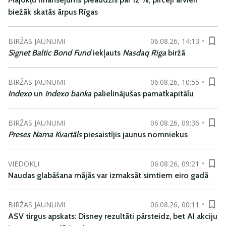
biežāk skatās ārpus Rīgas
BIRŽAS JAUNUMI
06.08.26, 14:13
Signet Baltic Bond Fund
iekļauts
Nasdaq Riga
biržā
BIRŽAS JAUNUMI
06.08.26, 10:55
Indexo
un
Indexo banka
palielinājušas pamatkapitālu
BIRŽAS JAUNUMI
06.08.26, 09:36
Preses Nama Kvartāls
piesaistījis jaunus nomniekus
VIEDOKĻI
06.08.26, 09:21
Naudas glabāšana mājās var izmaksāt simtiem eiro gadā
BIRŽAS JAUNUMI
06.08.26, 00:11
ASV tirgus apskats: Disney rezultāti pārsteidz, bet AI akciju