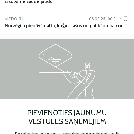
izaugsme zaudē jaudu
VIEDOKĻI
06.08.26, 00:01
Norvēģija piedāvā naftu, kuģus, lašus un pat kādu banku
PIEVIENOTIES JAUNUMU
VĒSTULES SAŅĒMĒJIEM