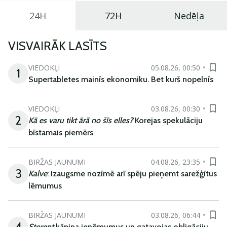
24H
72H
Nedēļa
VISVAIRĀK LASĪTS
VIEDOKĻI
05.08.26, 00:50
1
Supertabletes mainīs ekonomiku. Bet kurš nopelnīs
VIEDOKĻI
03.08.26, 00:30
2
Kā es varu tikt ārā no šīs elles?
Korejas spekulāciju
bīstamais piemērs
BIRŽAS JAUNUMI
04.08.26, 23:35
3
Kalve
: Izaugsme nozīmē arī spēju pieņemt sarežģītus
lēmumus
BIRŽAS JAUNUMI
03.08.26, 06:44
4
Storent
kāpina ieņēmumus un gatavojas obligāciju